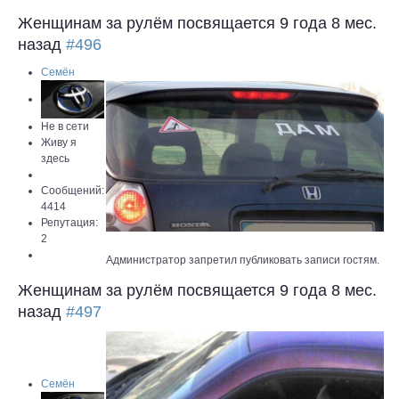
Женщинам за рулём посвящается
9 года 8 мес.
назад
#496
Семён
Не в сети
Живу я
здесь
Сообщений:
4414
Репутация:
2
Администратор запретил публиковать записи гостям.
Женщинам за рулём посвящается
9 года 8 мес.
назад
#497
Семён