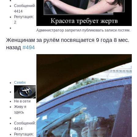
Сообщений:
4414
Репутация:
2
Администратор запретил публиковать записи гостям.
Женщинам за рулём посвящается
9 года 8 мес.
назад
#494
Семён
Не в сети
Живу я
здесь
Сообщений:
4414
Репутация: