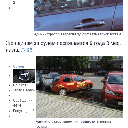
2
Администратор запретил публиковать записи гостям.
Женщинам за рулём посвящается
9 года 8 мес.
назад
#495
Семён
Не в сети
Живу я здесь
Сообщений:
4414
Репутация: 2
Администратор запретил публиковать записи
гостям.