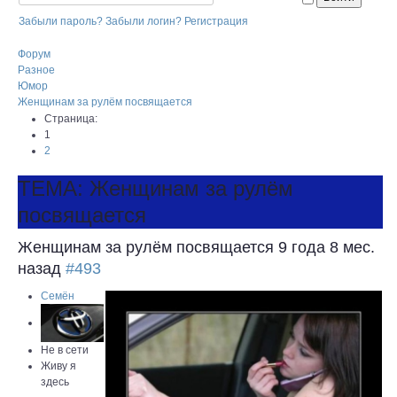
Забыли пароль?
Забыли логин?
Регистрация
Форум
Разное
Юмор
Женщинам за рулём посвящается
Страница:
1
2
ТЕМА: Женщинам за рулём
посвящается
Женщинам за рулём посвящается
9 года 8 мес.
назад
#493
Семён
Не в сети
Живу я
здесь