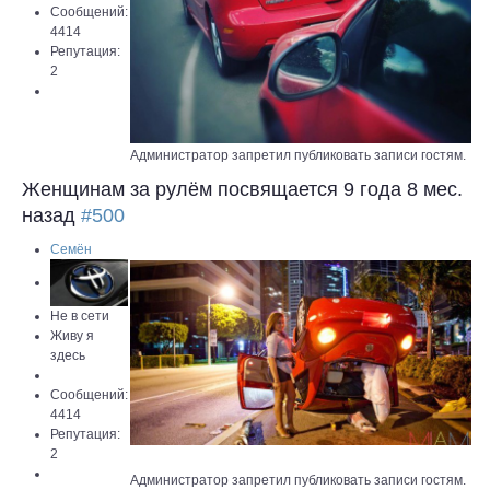
Сообщений:
4414
Репутация:
2
Администратор запретил публиковать записи гостям.
Женщинам за рулём посвящается
9 года 8 мес.
назад
#500
Семён
Не в сети
Живу я
здесь
Сообщений:
4414
Репутация:
2
Администратор запретил публиковать записи гостям.