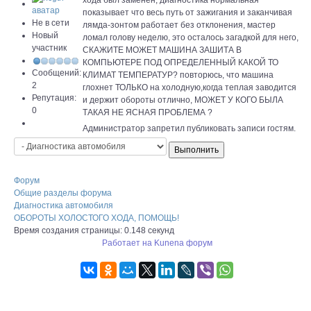
хода был заменен, диагностика нормальная
показывает что весь путь от зажигания и заканчивая
Не в сети
лямда-зонтом работает без отклонения, мастер
Новый
ломал голову неделю, это осталось загадкой для него,
участник
СКАЖИТЕ МОЖЕТ МАШИНА ЗАШИТА В
КОМПЬЮТЕРЕ ПОД ОПРЕДЕЛЕННЫЙ КАКОЙ ТО
Сообщений:
КЛИМАТ ТЕМПЕРАТУР? повторюсь, что машина
2
глохнет ТОЛЬКО на холодную,когда теплая заводится
Репутация:
и держит обороты отлично, МОЖЕТ У КОГО БЫЛА
0
ТАКАЯ НЕ ЯСНАЯ ПРОБЛЕМА ?
Администратор запретил публиковать записи гостям.
Форум
Общие разделы форума
Диагностика автомобиля
ОБОРОТЫ ХОЛОСТОГО ХОДА, ПОМОЩЬ!
Время создания страницы: 0.148 секунд
Работает на
Kunena форум