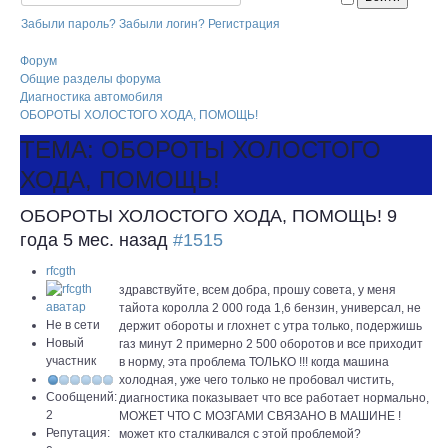
Забыли пароль?
Забыли логин?
Регистрация
Форум
Общие разделы форума
Диагностика автомобиля
ОБОРОТЫ ХОЛОСТОГО ХОДА, ПОМОЩЬ!
ТЕМА: ОБОРОТЫ ХОЛОСТОГО
ХОДА, ПОМОЩЬ!
ОБОРОТЫ ХОЛОСТОГО ХОДА, ПОМОЩЬ!
9
года 5 мес. назад
#1515
rfcgth
здравствуйте, всем добра, прошу совета, у меня
тайота королла 2 000 года 1,6 бензин, универсал, не
Не в сети
держит обороты и глохнет с утра только, подержишь
Новый
газ минут 2 примерно 2 500 оборотов и все приходит
участник
в норму, эта проблема ТОЛЬКО !!! когда машина
холодная, уже чего только не пробовал чистить,
Сообщений:
диагностика показывает что все работает нормально,
2
МОЖЕТ ЧТО С МОЗГАМИ СВЯЗАНО В МАШИНЕ !
Репутация:
может кто сталкивался с этой проблемой?