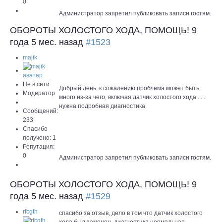
0
Администратор запретил публиковать записи гостям.
ОБОРОТЫ ХОЛОСТОГО ХОДА, ПОМОЩЬ!
9
года 5 мес. назад
#1523
majik
Не в сети
Добрый день, к сожалению проблема может быть
Модератор
много из-за чего, включая датчик холостого хода .....
нужна подробная диагностика
Сообщений:
233
Спасибо
получено: 1
Репутация:
0
Администратор запретил публиковать записи гостям.
ОБОРОТЫ ХОЛОСТОГО ХОДА, ПОМОЩЬ!
9
года 5 мес. назад
#1529
rfcgth
спасибо за отзыв, дело в том что датчик холостого