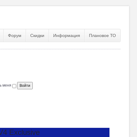
Форум
Скидки
Информация
Плановое ТО
ь меня
 Exclusive