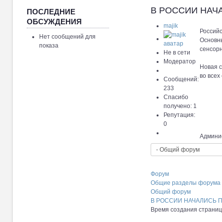
В РОССИИ НАЧА
ПОСЛЕДНИЕ
ОБСУЖДЕНИЯ
majik
Российс
Нет сообщений для
Основн
показа
сенсор
Не в сети
Модератор
Новая с
во всех
Сообщений:
233
Спасибо
получено: 1
Репутация:
0
Админис
Форум
Общие разделы форума
Общий форум
В РОССИИ НАЧАЛИСЬ ПР
Время создания страницы