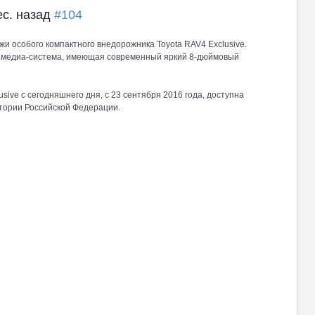
ес. назад
#104
и особого компактного внедорожника Toyota RAV4 Exclusive.
тимедиа-система, имеющая современный яркий 8-дюймовый
ive с сегодняшнего дня, с 23 сентября 2016 года, доступна
тории Российской Федерации.