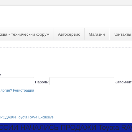
сква - технический форум
Автосервис
Магазин
Контакты
ь
Пароль:
Запомнит
 логин?
Регистрация
ОДАЖИ Toyota RAV4 Exclusive
ССИИ НАЧАЛИСЬ ПРОДАЖИ Toyota RAV4