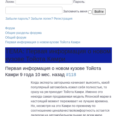
Логин:
Пароль:
Запомнить меня
Забыли пароль?
Забыли логин?
Регистрация
Форум
Общие разделы форума
Общий форум
Первая информация о новом кузове Тойота Камри
ТЕМА: Первая информация о новом
кузове Тойота Камри
Первая информация о новом кузове Тойота
Камри
9 года 10 мес. назад
#118
Когда эксперты авторынка начинают выяснять, какой
популярный автомобиль изжил себя полностью, то
сразу на ум приходит Тойота Камри. Именно это
некогда самая продаваемая модель Японской марки в
настоящий момент переживает не лучшие времена.
Но, несмотря на это Камри по-прежнему по
соотношению цена/качество/комфортность остается
лидером на автомобильном рынке во всем мире.