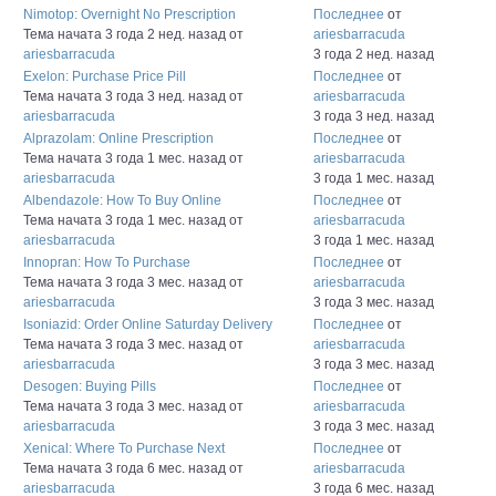
Nimotop: Overnight No Prescription
Последнее
от
Тема начата 3 года 2 нед. назад
от
ariesbarracuda
ariesbarracuda
3 года 2 нед. назад
Exelon: Purchase Price Pill
Последнее
от
Тема начата 3 года 3 нед. назад
от
ariesbarracuda
ariesbarracuda
3 года 3 нед. назад
Alprazolam: Online Prescription
Последнее
от
Тема начата 3 года 1 мес. назад
от
ariesbarracuda
ariesbarracuda
3 года 1 мес. назад
Albendazole: How To Buy Online
Последнее
от
Тема начата 3 года 1 мес. назад
от
ariesbarracuda
ariesbarracuda
3 года 1 мес. назад
Innopran: How To Purchase
Последнее
от
Тема начата 3 года 3 мес. назад
от
ariesbarracuda
ariesbarracuda
3 года 3 мес. назад
Isoniazid: Order Online Saturday Delivery
Последнее
от
Тема начата 3 года 3 мес. назад
от
ariesbarracuda
ariesbarracuda
3 года 3 мес. назад
Desogen: Buying Pills
Последнее
от
Тема начата 3 года 3 мес. назад
от
ariesbarracuda
ariesbarracuda
3 года 3 мес. назад
Xenical: Where To Purchase Next
Последнее
от
Тема начата 3 года 6 мес. назад
от
ariesbarracuda
ariesbarracuda
3 года 6 мес. назад