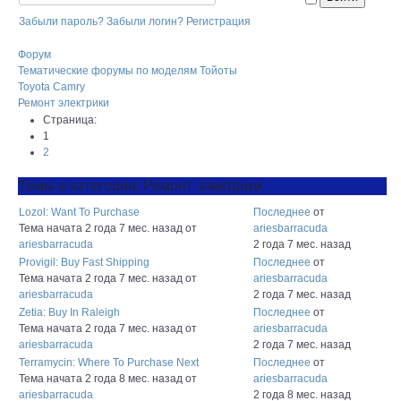
Забыли пароль?
Забыли логин?
Регистрация
Форум
Тематические форумы по моделям Тойоты
Toyota Camry
Ремонт электрики
Страница:
1
2
Темы в категории: Ремонт электрики
Lozol: Want To Purchase
Последнее
от
Тема начата 2 года 7 мес. назад
от
ariesbarracuda
ariesbarracuda
2 года 7 мес. назад
Provigil: Buy Fast Shipping
Последнее
от
Тема начата 2 года 7 мес. назад
от
ariesbarracuda
ariesbarracuda
2 года 7 мес. назад
Zetia: Buy In Raleigh
Последнее
от
Тема начата 2 года 7 мес. назад
от
ariesbarracuda
ariesbarracuda
2 года 7 мес. назад
Terramycin: Where To Purchase Next
Последнее
от
Тема начата 2 года 8 мес. назад
от
ariesbarracuda
ariesbarracuda
2 года 8 мес. назад