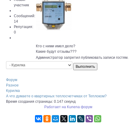
участник
Сообщений:
14
Репутация:
0
Кто с ними имел дело?
Какие будут отзывы???
Администратор запретил публиковать записи гостям.
Форум
Разное
Курилка
А что думаете о квартирных теплосчетчиках от Теплоком?
Время создания страницы: 0.147 секунд
Работает на
Kunena форум