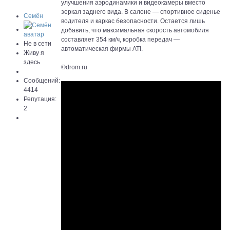
улучшения аэродинамики и видеокамеры вместо
зеркал заднего вида. В салоне — спортивное сиденье
Семён
водителя и каркас безопасности. Остается лишь
добавить, что максимальная скорость автомобиля
составляет 354 км/ч, коробка передач —
Не в сети
автоматическая фирмы ATI.
Живу я
здесь
©drom.ru
Сообщений:
4414
Репутация:
2