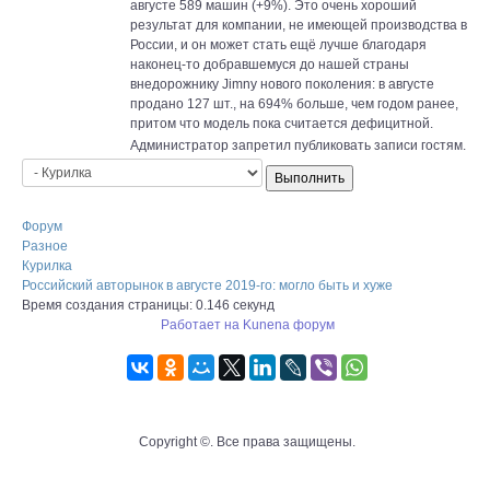
августе 589 машин (+9%). Это очень хороший
результат для компании, не имеющей производства в
России, и он может стать ещё лучше благодаря
наконец-то добравшемуся до нашей страны
внедорожнику Jimny нового поколения: в августе
продано 127 шт., на 694% больше, чем годом ранее,
притом что модель пока считается дефицитной.
Администратор запретил публиковать записи гостям.
Форум
Разное
Курилка
Российский авторынок в августе 2019-го: могло быть и хуже
Время создания страницы: 0.146 секунд
Работает на
Kunena форум
Copyright ©. Все права защищены.