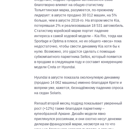
благотворно влияют на общую статистику.
Тольяттинская марка, разумеется, по-прежнему
лидирует: в августе продано 30 012 машин, на 5%
больше, чем в августе 2018-го. На втором месте Kia,
потерявшая 2% и реализовавшая 18 531 автомобиль.
Статистику корейской марке портит падение
интереса к самой ходовой модели – Kia Rio, тогда как
Sportage и Optima в плюсе, но их общего «веса» пока
недостаточно, чтобы свести динамику Kia хотя бы к
нулю. Возможно, это удастся сделать с помощью
субкомпактного паркетника Seltos, который появится
в продаже в следующем году и составит конкуренцию
модели Creta от Hyundai.
Hyundai в августе показала околонулевую динамику
(продано 14 062 машины) именно благодаря Крете и
вопреки уже, кажется, безнадёжному падению спроса
на седан Solaris.
Renault второй месяц подряд показывает уверенный
рост (+12%) также благодаря паркетнику –
купеобразной Аркане. Дизайн модели явно
приглянулся россиянам, и они охотно несут денежки
дилерам французской марки, несмотря на то что