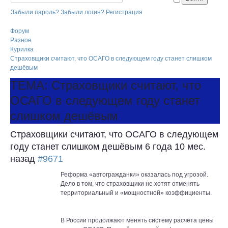
Забыли пароль?
Забыли логин?
Регистрация
Форум
Разное
Курилка
Страховщики считают, что ОСАГО в следующем году станет слишком
дешёвым
ТЕМА: Страховщики считают, что
ОСАГО в следующем году станет
слишком дешёвым
Страховщики считают, что ОСАГО в следующем
году станет слишком дешёвым
6 года 10 мес.
назад
#9671
Реформа «автогражданки» оказалась под угрозой.
Дело в том, что страховщики не хотят отменять
территориальный и «мощностной» коэффициенты.
В России продолжают менять систему расчёта цены