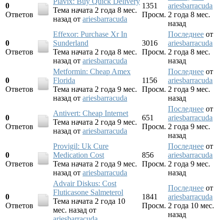
Plavix: Buy Quick Delivery
0
1351
ariesbarracuda
Тема начата 2 года 8 мес.
Ответов
Просм.
2 года 8 мес.
назад
от
ariesbarracuda
назад
Effexor: Purchase Xr In
Последнее
от
0
Sunderland
3016
ariesbarracuda
Ответов
Тема начата 2 года 8 мес.
Просм.
2 года 8 мес.
назад
от
ariesbarracuda
назад
Metformin: Cheap Amex
Последнее
от
0
Florida
1156
ariesbarracuda
Ответов
Тема начата 2 года 9 мес.
Просм.
2 года 9 мес.
назад
от
ariesbarracuda
назад
Последнее
от
Antivert: Cheap Internet
0
651
ariesbarracuda
Тема начата 2 года 9 мес.
Ответов
Просм.
2 года 9 мес.
назад
от
ariesbarracuda
назад
Provigil: Uk Cure
Последнее
от
0
Medication Cost
856
ariesbarracuda
Ответов
Тема начата 2 года 9 мес.
Просм.
2 года 9 мес.
назад
от
ariesbarracuda
назад
Advair Diskus: Cost
Последнее
от
Fluticasone Salmeterol
0
1841
ariesbarracuda
Тема начата 2 года 10
Ответов
Просм.
2 года 10 мес.
мес. назад
от
назад
ariesbarracuda