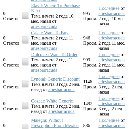
Elavil: Where To Purchase
Последнее
от
Next
0
995
ariesbarracuda
Тема начата 2 года 10
Ответов
Просм.
2 года 10 мес.
мес. назад
от
назад
ariesbarracuda
Calan: Want To Buy
Последнее
от
0
Тема начата 2 года 11
946
ariesbarracuda
Ответов
мес. назад
от
Просм.
2 года 11 мес.
ariesbarracuda
назад
Dulcolax: Want To Order
Последнее
от
0
Тема начата 2 года 11
999
ariesbarracuda
Ответов
мес. назад
от
Просм.
2 года 11 мес.
ariesbarracuda
назад
Последнее
от
Lynoral: Generic Discount
0
1146
ariesbarracuda
Тема начата 3 года 2 нед.
Ответов
Просм.
3 года 2 нед.
назад
от
ariesbarracuda
назад
Последнее
от
Cozaar: White Generic
0
1492
ariesbarracuda
Тема начата 3 года 2 нед.
Ответов
Просм.
3 года 2 нед.
назад
от
ariesbarracuda
назад
Malegra: Without
Последнее
от
0
Prescription From Mexico
886
ariesbarracuda