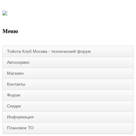
Меню
Тойота Клуб Москва - технический форум
Автосервис
Магазин
Контакты
Форум
Скидки
Информация
Плановое ТО