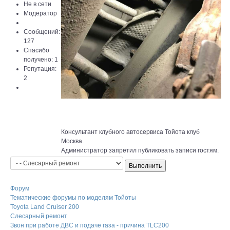
Не в сети
Модератор
Сообщений:
127
Спасибо
получено: 1
Репутация:
2
Консультант клубного автосервиса Тойота клуб
Москва.
Администратор запретил публиковать записи гостям.
Форум
Тематические форумы по моделям Тойоты
Toyota Land Cruiser 200
Слесарный ремонт
Звон при работе ДВС и подаче газа - причина TLC200