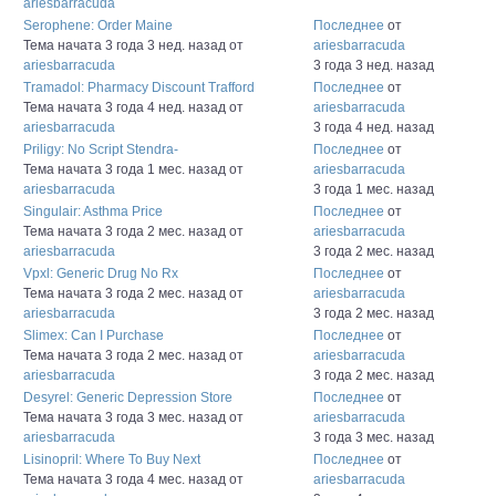
ariesbarracuda
Serophene: Order Maine
Последнее
от
Тема начата 3 года 3 нед. назад
от
ariesbarracuda
ariesbarracuda
3 года 3 нед. назад
Tramadol: Pharmacy Discount Trafford
Последнее
от
Тема начата 3 года 4 нед. назад
от
ariesbarracuda
ariesbarracuda
3 года 4 нед. назад
Priligy: No Script Stendra-
Последнее
от
Тема начата 3 года 1 мес. назад
от
ariesbarracuda
ariesbarracuda
3 года 1 мес. назад
Singulair: Asthma Price
Последнее
от
Тема начата 3 года 2 мес. назад
от
ariesbarracuda
ariesbarracuda
3 года 2 мес. назад
Vpxl: Generic Drug No Rx
Последнее
от
Тема начата 3 года 2 мес. назад
от
ariesbarracuda
ariesbarracuda
3 года 2 мес. назад
Slimex: Can I Purchase
Последнее
от
Тема начата 3 года 2 мес. назад
от
ariesbarracuda
ariesbarracuda
3 года 2 мес. назад
Desyrel: Generic Depression Store
Последнее
от
Тема начата 3 года 3 мес. назад
от
ariesbarracuda
ariesbarracuda
3 года 3 мес. назад
Lisinopril: Where To Buy Next
Последнее
от
Тема начата 3 года 4 мес. назад
от
ariesbarracuda