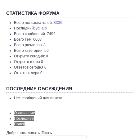
СТАТИСТИКА ФОРУМА
Всего пользователей:
8336
Последний:
yqilajo
Всего сообщений: 7492
Всего тем: 6007
Всего разделов: 8
Всего категорий: 56
Открыто сегодня: 0
Открыто вчера 0
Ответов сегодня 0
Ответов вчера 0
ПОСЛЕДНИЕ ОБСУЖДЕНИЯ
Нет сообщений для показа
Оглавление
Последнее
Поиск
Добро пожаловать,
Гость