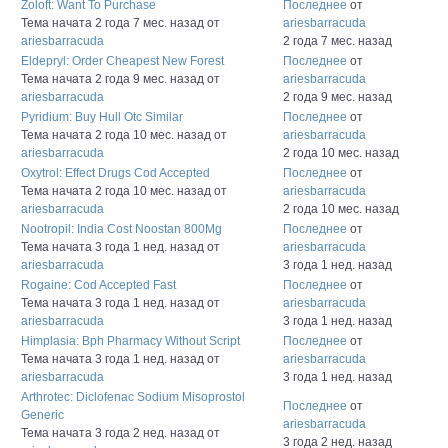
Zoloft: Want To Purchase
Последнее
от
Тема начата 2 года 7 мес. назад
от
ariesbarracuda
ariesbarracuda
2 года 7 мес. назад
Eldepryl: Order Cheapest New Forest
Последнее
от
Тема начата 2 года 9 мес. назад
от
ariesbarracuda
ariesbarracuda
2 года 9 мес. назад
Pyridium: Buy Hull Otc Similar
Последнее
от
Тема начата 2 года 10 мес. назад
от
ariesbarracuda
ariesbarracuda
2 года 10 мес. назад
Oxytrol: Effect Drugs Cod Accepted
Последнее
от
Тема начата 2 года 10 мес. назад
от
ariesbarracuda
ariesbarracuda
2 года 10 мес. назад
Nootropil: India Cost Noostan 800Mg
Последнее
от
Тема начата 3 года 1 нед. назад
от
ariesbarracuda
ariesbarracuda
3 года 1 нед. назад
Rogaine: Cod Accepted Fast
Последнее
от
Тема начата 3 года 1 нед. назад
от
ariesbarracuda
ariesbarracuda
3 года 1 нед. назад
Himplasia: Bph Pharmacy Without Script
Последнее
от
Тема начата 3 года 1 нед. назад
от
ariesbarracuda
ariesbarracuda
3 года 1 нед. назад
Arthrotec: Diclofenac Sodium Misoprostol
Последнее
от
Generic
ariesbarracuda
Тема начата 3 года 2 нед. назад
от
3 года 2 нед. назад