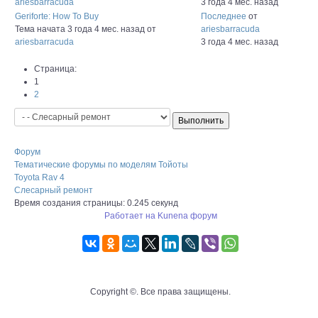
ariesbarracuda
3 года 4 мес. назад
Geriforte: How To Buy
Последнее
от
Тема начата 3 года 4 мес. назад
от
ariesbarracuda
ariesbarracuda
3 года 4 мес. назад
Страница:
1
2
Форум
Тематические форумы по моделям Тойоты
Toyota Rav 4
Слесарный ремонт
Время создания страницы: 0.245 секунд
Работает на
Kunena форум
Copyright ©. Все права защищены.