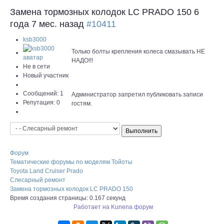
Замена тормозных колодок LC PRADO 150
6
года 7 мес. назад
#10411
ksb3000
Только болты крепления колеса смазывать НЕ
НАДО!!!
Не в сети
Новый участник
Сообщений: 1
Администратор запретил публиковать записи
Репутация: 0
гостям.
Форум
Тематические форумы по моделям Тойоты
Toyota Land Cruiser Prado
Слесарный ремонт
Замена тормозных колодок LC PRADO 150
Время создания страницы: 0.167 секунд
Работает на
Kunena форум