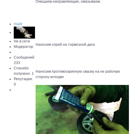
Очищаем направляющие, смазываем.
majik
Не в сети
Наносим спрей на тормозной диск
Модератор
Сообщений:
233
Спасибо
Наносим противоскрипную смазку на не рабочую
получено: 1
сторону колодки
Репутация:
0