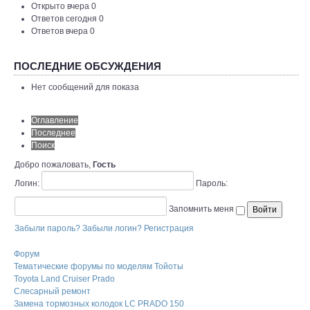
Открыто вчера 0
Ответов сегодня 0
Ответов вчера 0
ПОСЛЕДНИЕ ОБСУЖДЕНИЯ
Нет сообщений для показа
Оглавление
Последнее
Поиск
Добро пожаловать,
Гость
Логин:
Пароль:
Запомнить меня
Забыли пароль?
Забыли логин?
Регистрация
Форум
Тематические форумы по моделям Тойоты
Toyota Land Cruiser Prado
Слесарный ремонт
Замена тормозных колодок LC PRADO 150