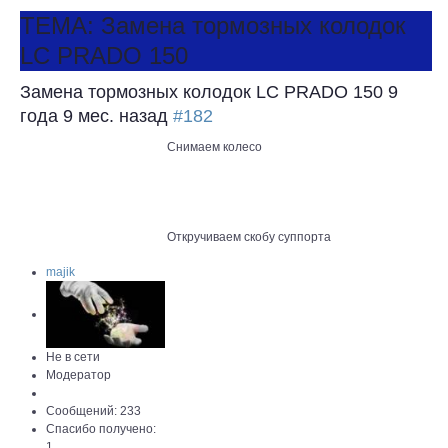
ТЕМА: Замена тормозных колодок
LC PRADO 150
Замена тормозных колодок LC PRADO 150
9
года 9 мес. назад
#182
Снимаем колесо
Откручиваем скобу суппорта
majik
Не в сети
Модератор
Сообщений: 233
Спасибо получено:
1