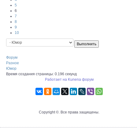
5
6
7
8
9
10
Форум
Разное
Юмор
Время создания страницы: 0.196 секунд
Работает на
Kunena форум
Copyright ©. Все права защищены.