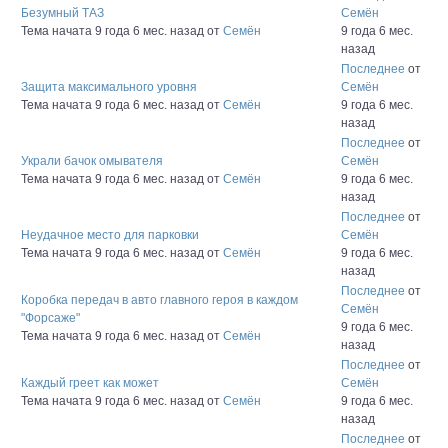
Безумный ТАЗ
Семён
Тема начата 9 года 6 мес. назад
от
Семён
9 года 6 мес.
назад
Последнее
от
Защита максимального уровня
Семён
Тема начата 9 года 6 мес. назад
от
Семён
9 года 6 мес.
назад
Последнее
от
Украли бачок омывателя
Семён
Тема начата 9 года 6 мес. назад
от
Семён
9 года 6 мес.
назад
Последнее
от
Неудачное место для парковки
Семён
Тема начата 9 года 6 мес. назад
от
Семён
9 года 6 мес.
назад
Последнее
от
Коробка передач в авто главного героя в каждом
Семён
"Форсаже"
9 года 6 мес.
Тема начата 9 года 6 мес. назад
от
Семён
назад
Последнее
от
Каждый греет как может
Семён
Тема начата 9 года 6 мес. назад
от
Семён
9 года 6 мес.
назад
Последнее
от