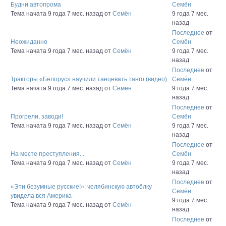
Будни автопрома
Семён
Тема начата 9 года 7 мес. назад
от
Семён
9 года 7 мес.
назад
Последнее
от
Неожиданно
Семён
Тема начата 9 года 7 мес. назад
от
Семён
9 года 7 мес.
назад
Последнее
от
Тракторы «Белорус» научили танцевать танго (видео)
Семён
Тема начата 9 года 7 мес. назад
от
Семён
9 года 7 мес.
назад
Последнее
от
Прогрели, заводи!
Семён
Тема начата 9 года 7 мес. назад
от
Семён
9 года 7 мес.
назад
Последнее
от
На месте преступления...
Семён
Тема начата 9 года 7 мес. назад
от
Семён
9 года 7 мес.
назад
Последнее
от
«Эти безумные русские!»: челябинскую автоёлку
Семён
увидела вся Америка
9 года 7 мес.
Тема начата 9 года 7 мес. назад
от
Семён
назад
Последнее
от