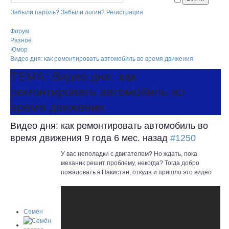
Забыли пароль?
Забыли логин?
Регистрация
Форум
Разное
Юмор
Видео дня: как ремонтировать автомобиль во время движения
ТЕМА: Видео дня: как
ремонтировать автомобиль во
время движения
Видео дня: как ремонтировать автомобиль во
время движения
9 года 6 мес. назад
#1250
У вас неполадки с двигателем? Но ждать, пока
механик решит проблему, некогда? Тогда добро
пожаловать в Пакистан, откуда и пришло это видео
Семён