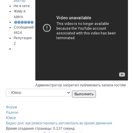
Не в сети
Живу я
здесь
Сообщений:
4414
Репутация:
2
Администратор запретил публиковать записи гостям.
Форум
Разное
Юмор
Видео дня: как ремонтировать автомобиль во время движения
Время создания страницы: 0.137 секунд