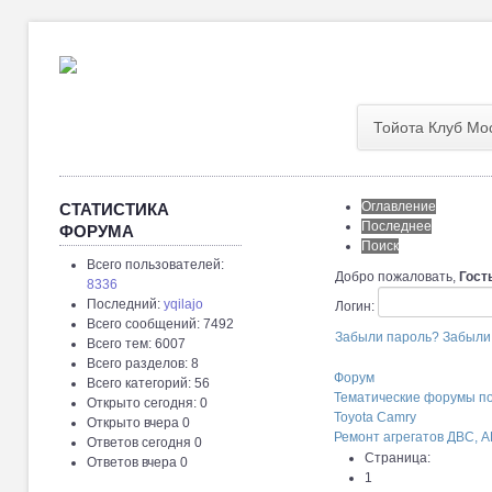
Тойота Клуб Мо
Оглавление
СТАТИСТИКА
Последнее
ФОРУМА
Поиск
Всего пользователей:
Добро пожаловать,
Гост
8336
Последний:
yqilajo
Логин:
Всего сообщений: 7492
Забыли пароль?
Забыли
Всего тем: 6007
Всего разделов: 8
Форум
Всего категорий: 56
Тематические форумы п
Открыто сегодня: 0
Toyota Camry
Открыто вчера 0
Ремонт агрегатов ДВС, 
Ответов сегодня 0
Страница:
Ответов вчера 0
1